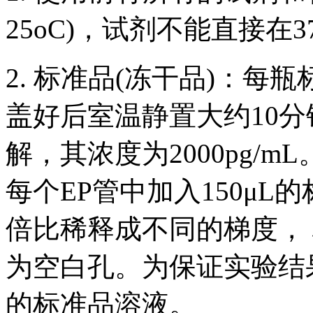
25oC)，试剂不能直接在3
2. 标准品(冻干品)：每
盖好后室温静置大约10分
解，其浓度为2000pg/
每个EP管中加入150μ
倍比稀释成不同的梯度， 标
为空白孔。为保证实验结
的标准品溶液。