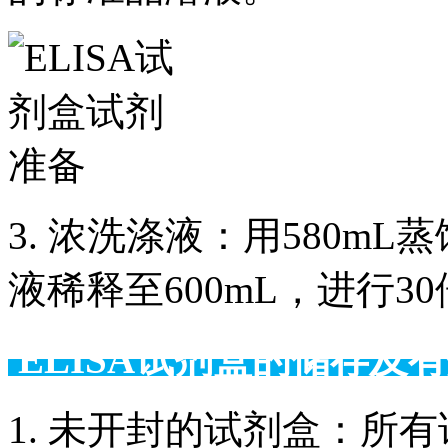
3. 浓洗涤液：用580m
液稀释至600mL，进行3
ELISA试剂盒的储
1. 未开封的试剂盒：所