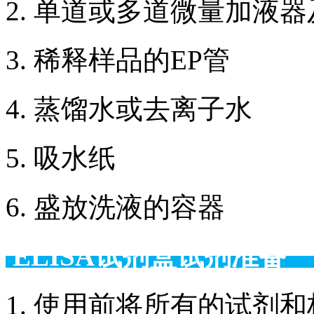
2. 单道或多道微量加液
3. 稀释样品的EP管
4. 蒸馏水或去离子水
5. 吸水纸
6. 盛放洗液的容器
ELISA试剂盒试剂准备
1. 使用前将所有的试剂和