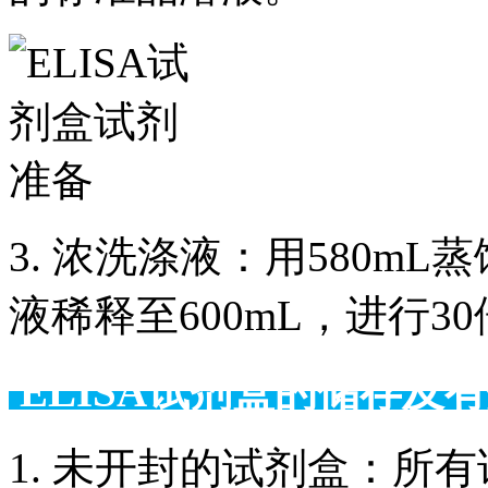
3. 浓洗涤液：用580m
液稀释至600mL，进行3
ELISA试剂盒的储
1. 未开封的试剂盒：所