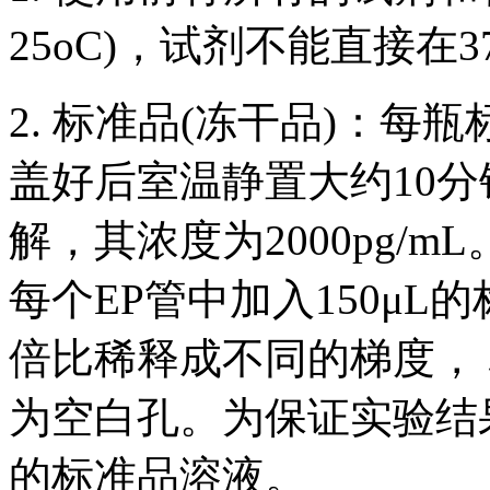
25oC)，试剂不能直接在3
2. 标准品(冻干品)：每
盖好后室温静置大约10分
解，其浓度为2000pg/
每个EP管中加入150μ
倍比稀释成不同的梯度， 标
为空白孔。为保证实验结
的标准品溶液。