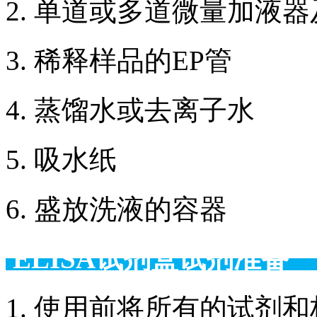
2. 单道或多道微量加液
3. 稀释样品的EP管
4. 蒸馏水或去离子水
5. 吸水纸
6. 盛放洗液的容器
ELISA试剂盒试剂准备
1. 使用前将所有的试剂和