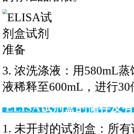
3. 浓洗涤液：用580m
液稀释至600mL，进行3
ELISA试剂盒的储
1. 未开封的试剂盒：所