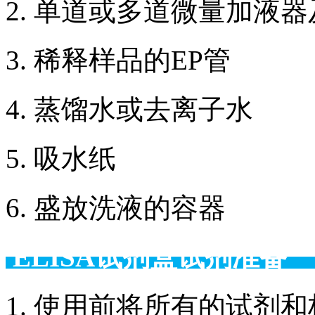
2. 单道或多道微量加液
3. 稀释样品的EP管
4. 蒸馏水或去离子水
5. 吸水纸
6. 盛放洗液的容器
ELISA试剂盒试剂准备
1. 使用前将所有的试剂和