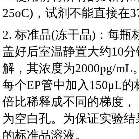
25oC)，试剂不能直接在3
2. 标准品(冻干品)：每
盖好后室温静置大约10分
解，其浓度为2000pg/
每个EP管中加入150μ
倍比稀释成不同的梯度， 标
为空白孔。为保证实验结
的标准品溶液。