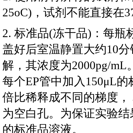
25oC)，试剂不能直接在3
2. 标准品(冻干品)：每
盖好后室温静置大约10分
解，其浓度为2000pg/
每个EP管中加入150μ
倍比稀释成不同的梯度， 标
为空白孔。为保证实验结
的标准品溶液。