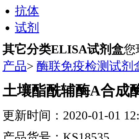
抗体
试剂
其它分类ELISA试剂盒
您
产品
>
酶联免疫检测试剂
土壤酯酰辅酶A合成酶
更新时间：2020-01-01 12:
产品货号：KS18535