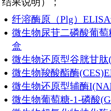
结果说明）；
纤溶酶原（Plg）ELIS
微生物尿苷二磷酸葡萄糖焦
盒
微生物还原型谷胱甘肽(GS
微生物羧酸酯酶(CES)E
微生物还原型辅酶I(NAD
微生物葡萄糖-1-磷酸(G-