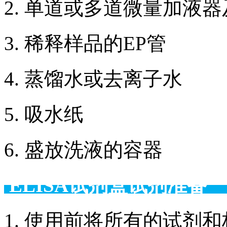
2. 单道或多道微量加液
3. 稀释样品的EP管
4. 蒸馏水或去离子水
5. 吸水纸
6. 盛放洗液的容器
ELISA试剂盒试剂准备
1. 使用前将所有的试剂和