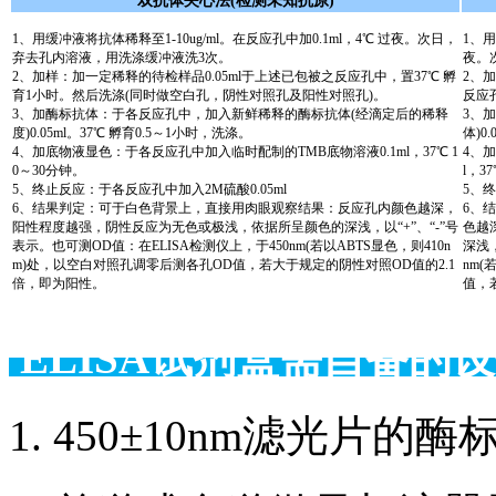
双抗体夹心法(检测未知抗原)
1、用缓冲液将抗体稀释至1-10ug/ml。在反应孔中加0.1ml，4℃ 过夜。次日，
1、用
弃去孔内溶液，用洗涤缓冲液洗3次。
夜。
2、加样：加一定稀释的待检样品0.05ml于上述已包被之反应孔中，置37℃ 孵
2、
育1小时。然后洗涤(同时做空白孔，阴性对照孔及阳性对照孔)。
反应
3、加酶标抗体：于各反应孔中，加入新鲜稀释的酶标抗体(经滴定后的稀释
3、
度)0.05ml。37℃ 孵育0.5～1小时，洗涤。
体)0
4、加底物液显色：于各反应孔中加入临时配制的TMB底物溶液0.1ml，37℃ 1
4、
0～30分钟。
l，3
5、终止反应：于各反应孔中加入2M硫酸0.05ml
5、终
6、结果判定：可于白色背景上，直接用肉眼观察结果：反应孔内颜色越深，
6、
阳性程度越强，阴性反应为无色或极浅，依据所呈颜色的深浅，以“+”、“-”号
色越
表示。也可测OD值：在ELISA检测仪上，于450nm(若以ABTS显色，则410n
深浅，
m)处，以空白对照孔调零后测各孔OD值，若大于规定的阴性对照OD值的2.1
nm(
倍，即为阳性。
值，
ELISA试剂盒需自备
1. 450±10nm滤光片