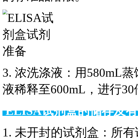
3. 浓洗涤液：用580m
液稀释至600mL，进行3
ELISA试剂盒的储
1. 未开封的试剂盒：所