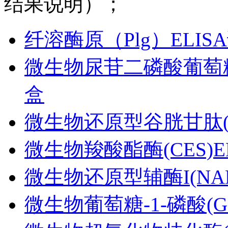
结果说明）；
纤溶酶原（Plg）ELIS
微生物尿苷二磷酸葡萄糖焦
盒
微生物还原型谷胱甘肽(GS
微生物羧酸酯酶(CES)E
微生物还原型辅酶I(NAD
微生物葡萄糖-1-磷酸(G-