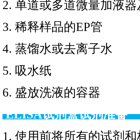
2. 单道或多道微量加液
3. 稀释样品的EP管
4. 蒸馏水或去离子水
5. 吸水纸
6. 盛放洗液的容器
ELISA试剂盒试剂准备
1. 使用前将所有的试剂和