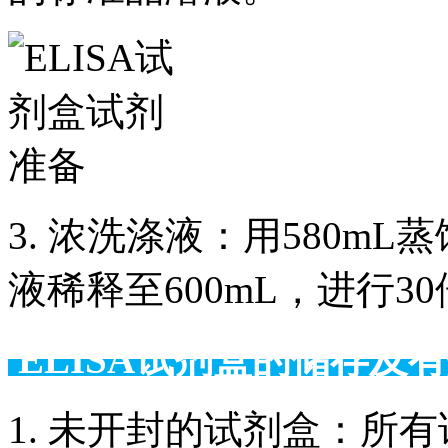
3. 浓洗涤液：用580m
液稀释至600mL，进行3
ELISA试剂盒的储
1. 未开封的试剂盒：所