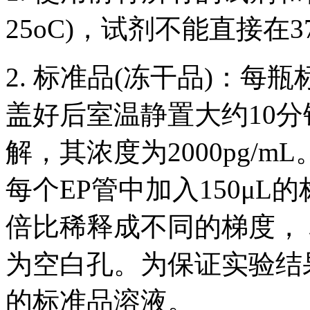
25oC)，试剂不能直接在3
2. 标准品(冻干品)：每
盖好后室温静置大约10分
解，其浓度为2000pg/
每个EP管中加入150μ
倍比稀释成不同的梯度， 标
为空白孔。为保证实验结
的标准品溶液。