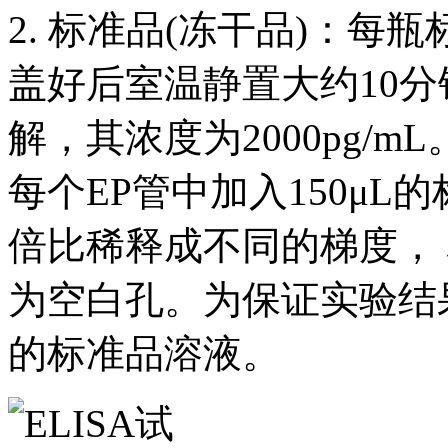
2. 标准品(冻干品)：每
盖好后室温静置大约10分
解，其浓度为2000pg/
每个EP管中加入150μ
倍比稀释成不同的梯度， 标
为空白孔。为保证实验结
的标准品溶液。