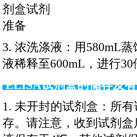
3. 浓洗涤液：用580m
液稀释至600mL，进行3
ELISA试剂盒的储
1. 未开封的试剂盒：所
存。请注意，收到试剂盒后