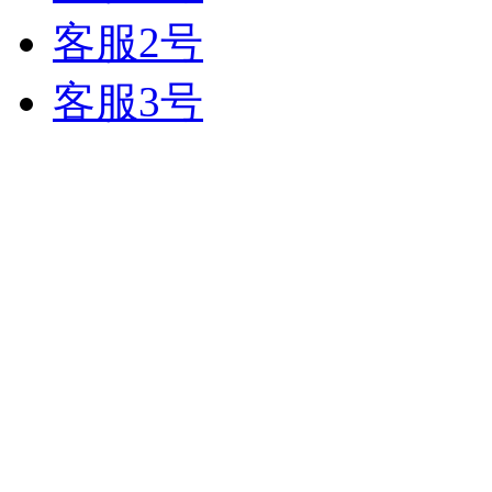
客服2号
客服3号