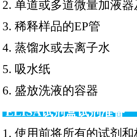
2. 单道或多道微量加液
3. 稀释样品的EP管
4. 蒸馏水或去离子水
5. 吸水纸
6. 盛放洗液的容器
ELISA试剂盒试剂准备
1. 使用前将所有的试剂和