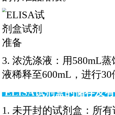
3. 浓洗涤液：用580m
液稀释至600mL，进行3
ELISA试剂盒的储
1. 未开封的试剂盒：所