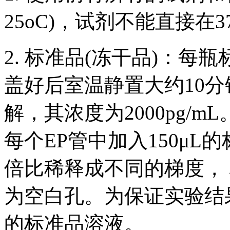
25oC)，试剂不能直接在3
2. 标准品(冻干品)：每
盖好后室温静置大约10分
解，其浓度为2000pg/
每个EP管中加入150μ
倍比稀释成不同的梯度， 标
为空白孔。为保证实验结
的标准品溶液。