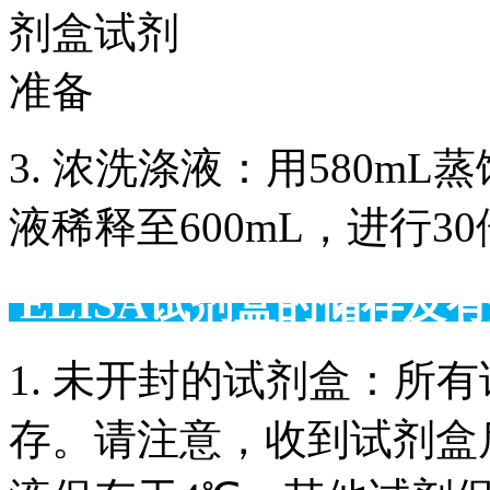
3. 浓洗涤液：用580m
液稀释至600mL，进行3
ELISA试剂盒的储
1. 未开封的试剂盒：所
存。请注意，收到试剂盒后