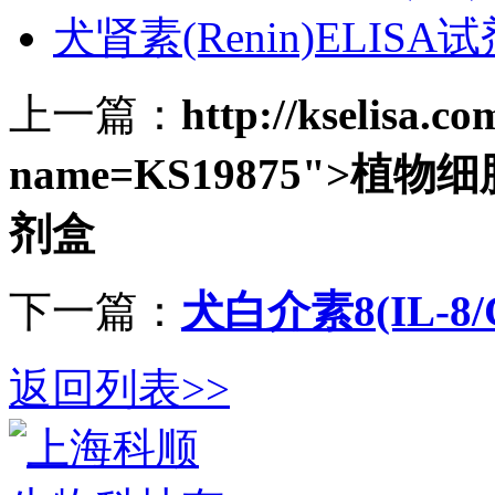
犬肾素(Renin)ELISA
上一篇：
http://kselisa.c
name=KS19875">植物细
剂盒
下一篇：
犬白介素8(IL-8
返回列表>>