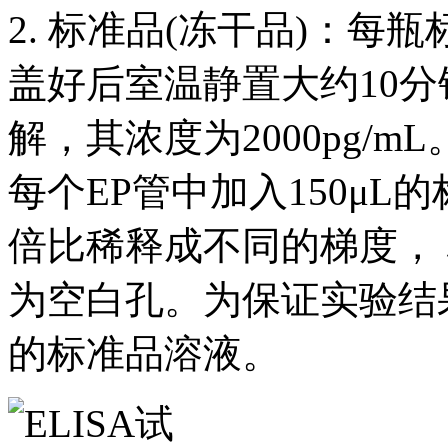
2. 标准品(冻干品)：每
盖好后室温静置大约10分
解，其浓度为2000pg/
每个EP管中加入150μ
倍比稀释成不同的梯度， 标
为空白孔。为保证实验结
的标准品溶液。