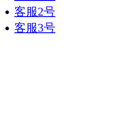
客服2号
客服3号