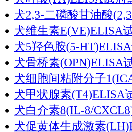
犬2,3-二磷酸甘油酸(2,3
犬维生素E(VE)ELIS
犬5羟色胺(5-HT)ELI
犬骨桥素(OPN)ELIS
犬细胞间粘附分子1(ICAM
犬甲状腺素(T4)ELIS
犬白介素8(IL-8/CXCL
犬促黄体生成激素(LH)