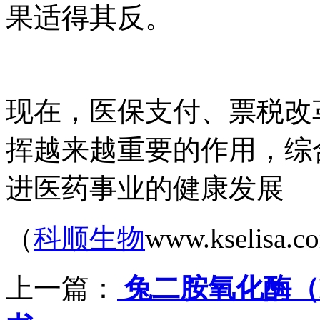
果适得其反。
现在，医保支付、票税改
挥越来越重要的作用，综
进医药事业的健康发展
（
科顺生物
www.kselisa.
上一篇：
兔二胺氧化酶（D