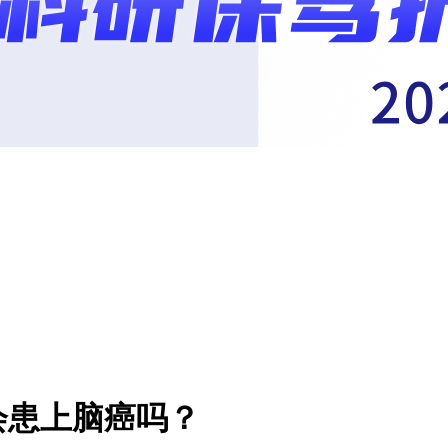
会患上脑癌吗？