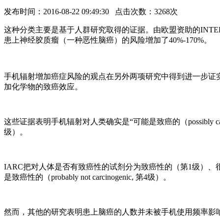
发布时间：2016-08-22 09:49:30 点击次数：3268次
这种分类主要是基于人群研究取得的证据。由欧盟资助的INTERP
患上神经胶质瘤（一种恶性脑癌）的风险增加了40%-170%。
手机辐射增加癌症风险的观点在另外两项研究中得到进一步证实：201
加化学物的致癌效应。
这些证据表明手机辐射对人类确实是“可能是致癌的（possibly carci
级）。
IARC把对人体是否有致癌性的试剂分为致癌性的（第1级）、很可能是致癌
是致癌性的（probably not carcinogenic, 第4级）。
然而，其他的研究表明患上脑癌的人数并未被手机使用频率影响