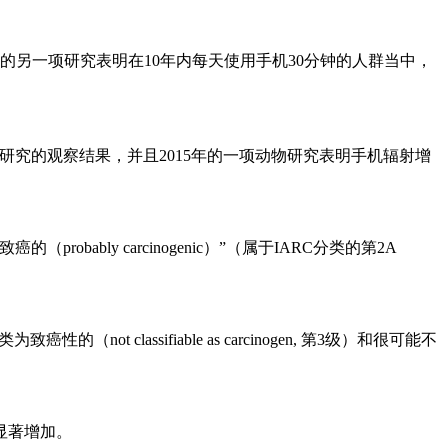
领导的另一项研究表明在10年内每天使用手机30分钟的人群当中，
dell研究的观察结果，并且2015年的一项动物研究表明手机辐射增
robably carcinogenic）”（属于IARC分类的第2A
lassifiable as carcinogen, 第3级）和很可能不
显著增加。