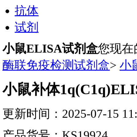
抗体
试剂
小鼠ELISA试剂盒
您现在
酶联免疫检测试剂盒
>
小
小鼠补体1q(C1q)EL
更新时间：2025-07-15 11:
产品货号：KS19924