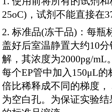
1. 使用前将所有的试剂和
25oC)，试剂不能直接在3
2. 标准品(冻干品)：每
盖好后室温静置大约10分
解，其浓度为2000pg/
每个EP管中加入150μ
倍比稀释成不同的梯度， 标
为空白孔。为保证实验结