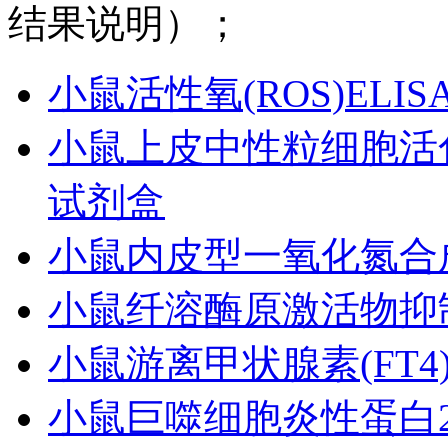
结果说明）；
小鼠活性氧(ROS)ELI
小鼠上皮中性粒细胞活化肽78
试剂盒
小鼠内皮型一氧化氮合成酶
小鼠纤溶酶原激活物抑制因
小鼠游离甲状腺素(FT4)
小鼠巨噬细胞炎性蛋白2(M