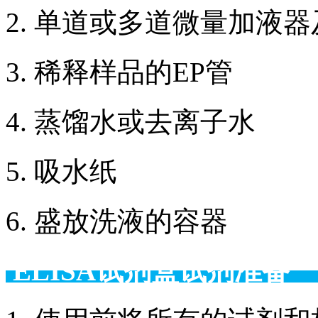
2. 单道或多道微量加液
3. 稀释样品的EP管
4. 蒸馏水或去离子水
5. 吸水纸
6. 盛放洗液的容器
ELISA试剂盒试剂准备