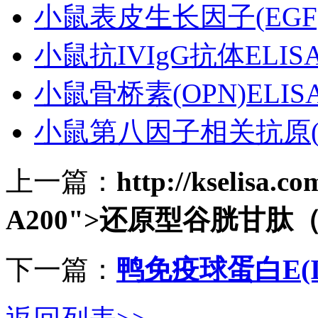
小鼠表皮生长因子(EGF)
小鼠抗IVIgG抗体ELI
小鼠骨桥素(OPN)ELI
小鼠第八因子相关抗原(F
上一篇：
http://kselisa.
A200">还原型谷胱甘肽
下一篇：
鸭免疫球蛋白E(I