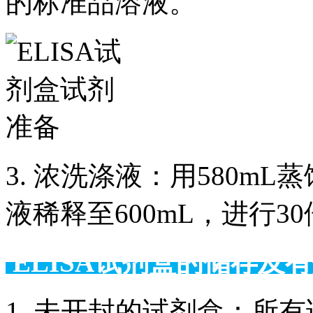
的标准品溶液。
3. 浓洗涤液：用580m
液稀释至600mL，进行3
ELISA试剂盒的储
1. 未开封的试剂盒：所