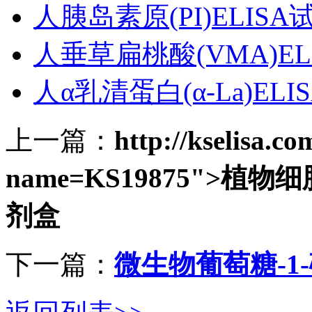
人胰岛素原(PI)ELISA
人垂草扁桃酸(VMA)EL
人α乳清蛋白(α-La)EL
上一篇：
http://kselisa.c
name=KS19875">植物细
剂盒
下一篇：
微生物葡萄糖-1-磷