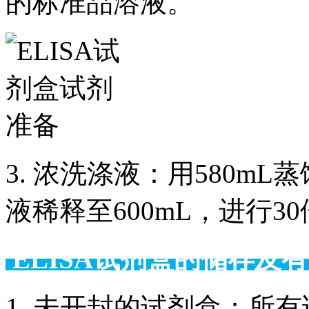
的标准品溶液。
3. 浓洗涤液：用580m
液稀释至600mL，进行3
ELISA试剂盒的储
1. 未开封的试剂盒：所