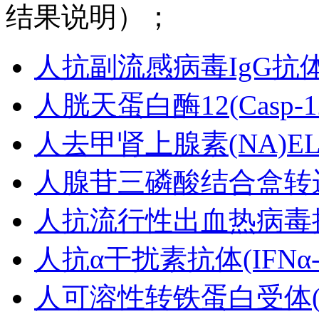
结果说明）；
人抗副流感病毒IgG抗体(an
人胱天蛋白酶12(Casp-1
人去甲肾上腺素(NA)EL
人腺苷三磷酸结合盒转运体
人抗流行性出血热病毒抗体
人抗α干扰素抗体(IFNα-
人可溶性转铁蛋白受体(sT