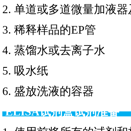
2. 单道或多道微量加液
3. 稀释样品的EP管
4. 蒸馏水或去离子水
5. 吸水纸
6. 盛放洗液的容器
ELISA试剂盒试剂准备