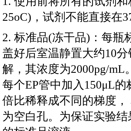
1. 使用前将所有的试剂和
25oC)，试剂不能直接在3
2. 标准品(冻干品)：每
盖好后室温静置大约10分
解，其浓度为2000pg/
每个EP管中加入150μ
倍比稀释成不同的梯度， 标
为空白孔。为保证实验结