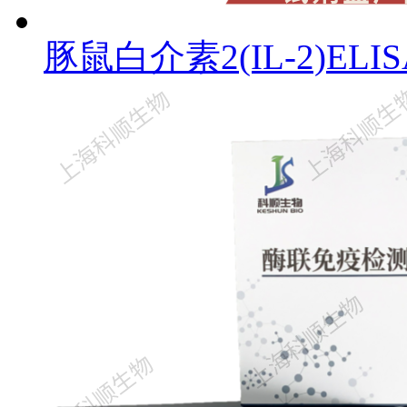
豚鼠白介素2(IL-2)EL