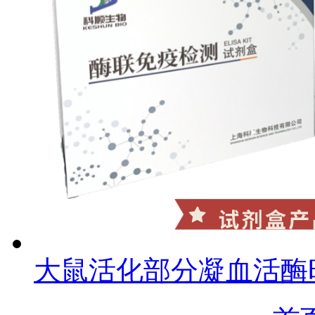
大鼠活化部分凝血活酶时间