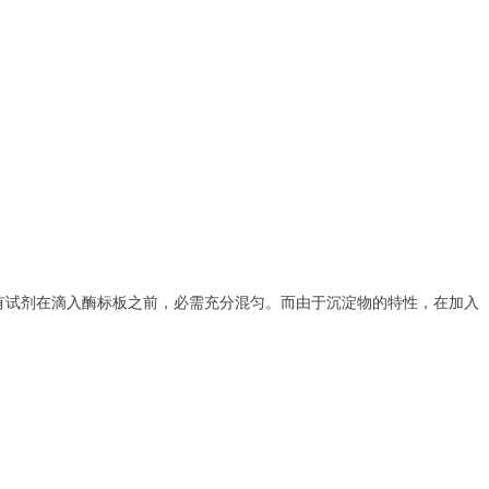
所有试剂在滴入酶标板之前，必需充分混匀。而由于沉淀物的特性，在加入