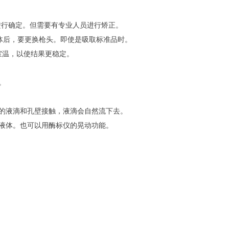
进行确定。但需要有专业人员进行矫正。
不同的液体后，要更换枪头。即使是吸取标准品时。
室温，以使结果更稳定。
。
的液滴和孔壁接触，液滴会自然流下去。
匀液体。也可以用酶标仪的晃动功能。