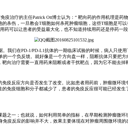
)肿瘤免疫治疗的主任Patrick Ott博士认为：“ 靶向药的作用
的杀伤，一旦教会T细胞如何杀死肿瘤细胞，这些T细胞是可以
的用药可以让患者的受益最大化，也不知道持续用药还是停药一段
依据。我们在PD-1/PD-L1抗体的一期临床试验的时候，病人只
仅是简单的一个负反馈。就好像是一个方向盘一样，阻断抗体只要
，靶向治疗需要一直用药来阻断或者干扰靶点，因为它不能去掉
疫反应方向是否发生了改变。比如患者用药前，肿瘤微环境中有很
性的免疫细胞和分子都减少了，患者的免疫反应很可能已经发生
课题之一；也就说，如何利用简单的指标，在早期检测肿瘤微环
它对全身免疫反应的影响并不大，效果主要体现在对肿瘤周围微环