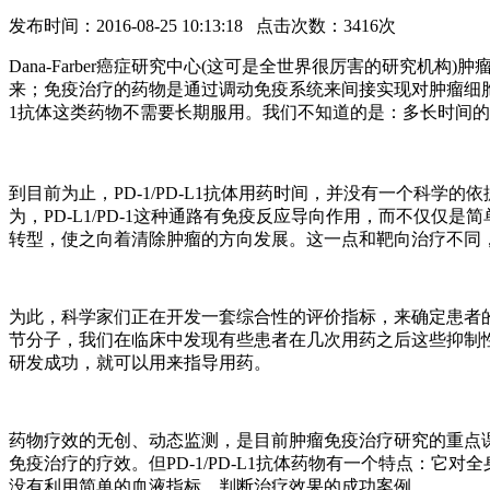
发布时间：2016-08-25 10:13:18 点击次数：3416次
Dana-Farber癌症研究中心(这可是全世界很厉害的研究机构
来；免疫治疗的药物是通过调动免疫系统来间接实现对肿瘤细胞
1抗体这类药物不需要长期服用。我们不知道的是：多长时间
到目前为止，PD-1/PD-L1抗体用药时间，并没有一个科学的
为，PD-L1/PD-1这种通路有免疫反应导向作用，而不仅
转型，使之向着清除肿瘤的方向发展。这一点和靶向治疗不同
为此，科学家们正在开发一套综合性的评价指标，来确定患者的免
节分子，我们在临床中发现有些患者在几次用药之后这些抑制
研发成功，就可以用来指导用药。
药物疗效的无创、动态监测，是目前肿瘤免疫治疗研究的重点
免疫治疗的疗效。但PD-1/PD-L1抗体药物有一个特点：
没有利用简单的血液指标，判断治疗效果的成功案例。