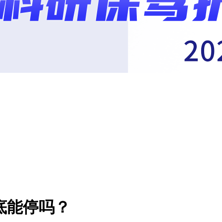
底能停吗？