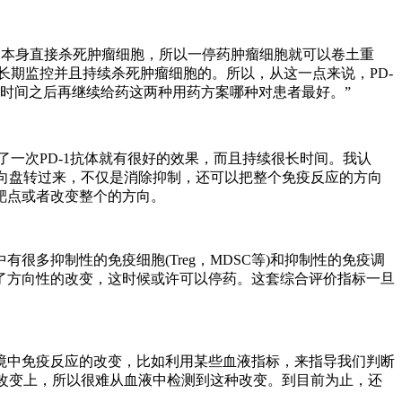
机理是药物本身直接杀死肿瘤细胞，所以一停药肿瘤细胞就可以卷土重
长期监控并且持续杀死肿瘤细胞的。所以，从这一点来说，PD-
时间之后再继续给药这两种用药方案哪种对患者最好。”
使用了一次PD-1抗体就有很好的效果，而且持续很长时间。我认
把方向盘转过来，不仅是消除抑制，还可以把整个免疫反应的方向
靶点或者改变整个的方向。
多抑制性的免疫细胞(Treg，MDSC等)和抑制性的免疫调
了方向性的改变，这时候或许可以停药。这套综合评价指标一旦
境中免疫反应的改变，比如利用某些血液指标，来指导我们判断
境的改变上，所以很难从血液中检测到这种改变。到目前为止，还