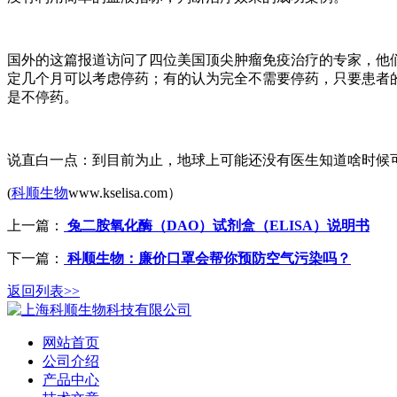
国外的这篇报道访问了四位美国顶尖肿瘤免疫治疗的专家，他们
定几个月可以考虑停药；有的认为完全不需要停药，只要患者
是不停药。
说直白一点：到目前为止，地球上可能还没有医生知道啥时候
(
科顺生物
www.kselisa.com）
上一篇：
兔二胺氧化酶（DAO）试剂盒（ELISA）​说明书
下一篇：
科顺生物：廉价口罩会帮你预防空气污染吗？
返回列表>>
网站首页
公司介绍
产品中心